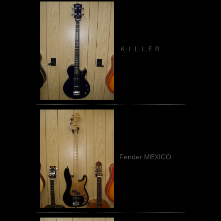
ＫＩＬＬＥＲ
Fender MEXICO