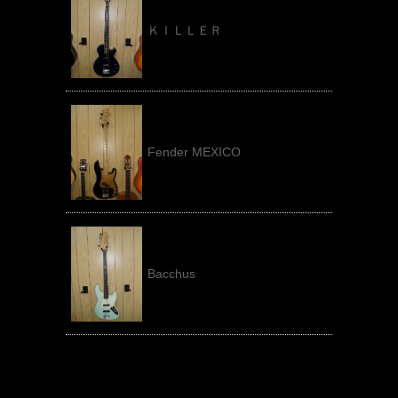
ＫＩＬＬＥＲ
Fender MEXICO
Bacchus