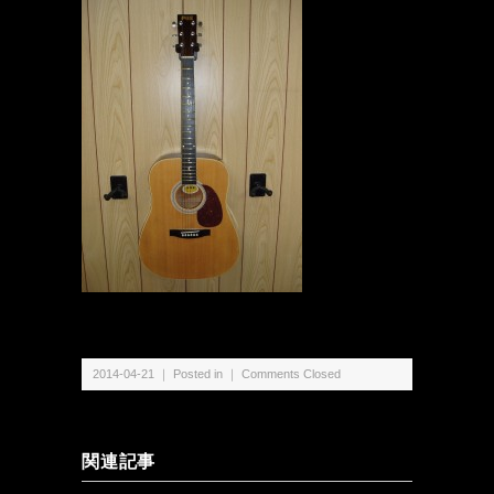
2014-04-21 ｜ Posted in ｜
Comments Closed
関連記事