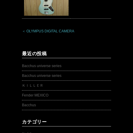
＜ OLYMPUS DIGITAL CAMERA
最近の投稿
Bacchus universe series
Bacchus universe series
ＫＩＬＬＥＲ
Fender MEXICO
Bacchus
カテゴリー