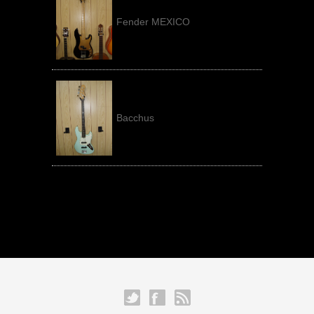
Fender MEXICO
Bacchus