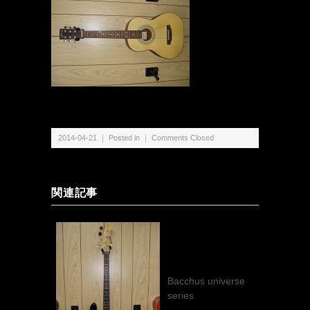
2014-04-21 ｜ Posted in ｜
Comments Closed
関連記事
Bacchus universe
series