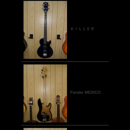
ＫＩＬＬＥＲ
Fender MEXICO