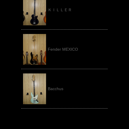
ＫＩＬＬＥＲ
Fender MEXICO
Bacchus