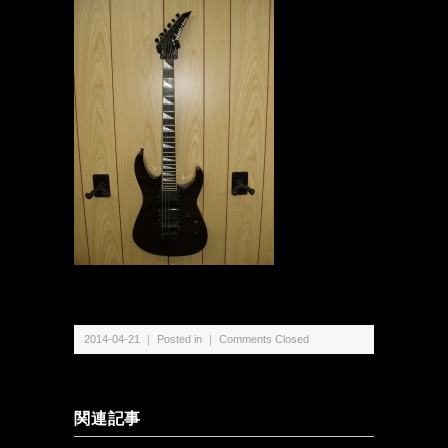
2014-04-21 ｜ Posted in ｜
Comments Closed
関連記事