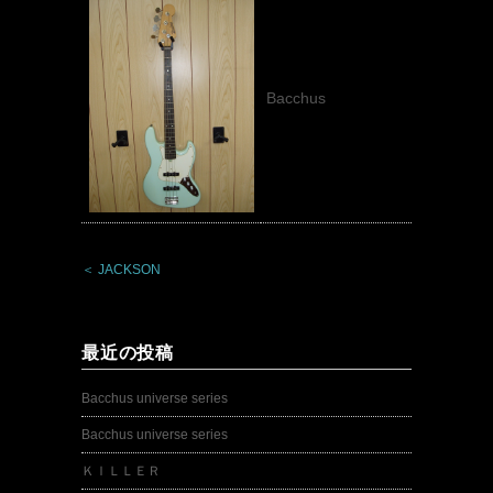
Bacchus
＜ JACKSON
最近の投稿
Bacchus universe series
Bacchus universe series
ＫＩＬＬＥＲ