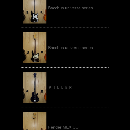
Bacchus universe series
Bacchus universe series
ＫＩＬＬＥＲ
Fender MEXICO