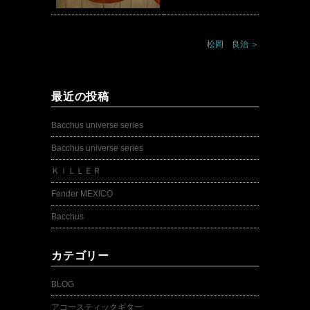
松岡 良治 ＞
最近の投稿
Bacchus universe series
Bacchus universe series
ＫＩＬＬＥＲ
Fender MEXICO
Bacchus
カテゴリー
BLOG
アコースティックギター