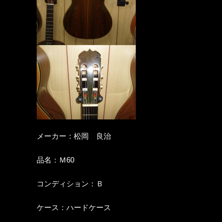
メーカー：松岡 良治
品名：Ｍ60
コンディション：Ｂ
ケース：ハードケース