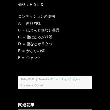
価格：ＨＯＬＤ
コンディションの説明
A ＝ 新品同様
B ＝ ほとんど傷なし美品
C ＝ 傷はあるが綺麗
D ＝ 傷などが目立つ
E ＝ かなりの傷
F ＝ ジャンク
2014-08-31 ｜ Posted in
アコースティックギター
｜
Comments Closed
関連記事